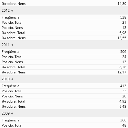
14,80
2012
538
21
12
6,98
13,55
2011
506
24
13
6,26
12,17
2010
413
33
20
4,92
9,48
2009
366
48