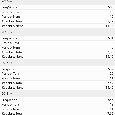
2016
500
18
10
7,29
14,18
2015
551
14
8
7,86
15,19
2014
532
20
11
7,47
14,40
2013
545
19
11
7,62