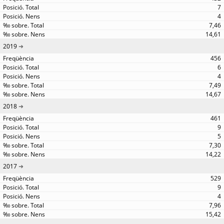
7
4
7,46
14,61
2019
456
6
4
7,49
14,67
2018
461
9
5
7,30
14,22
2017
529
9
4
7,96
15,42