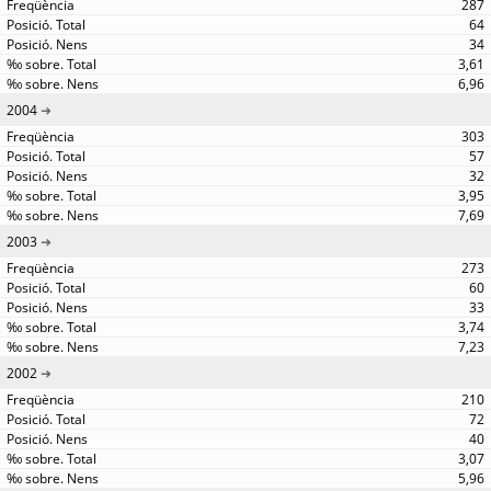
287
64
34
3,61
6,96
2004
303
57
32
3,95
7,69
2003
273
60
33
3,74
7,23
2002
210
72
40
3,07
5,96