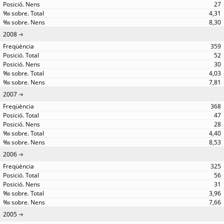
27
4,31
8,30
2008
359
52
30
4,03
7,81
2007
368
47
28
4,40
8,53
2006
325
56
31
3,96
7,66
2005