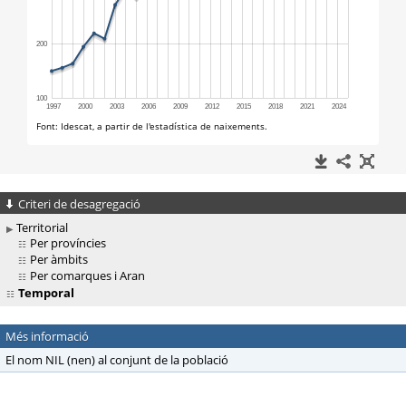
Criteri de desagregació
Territorial
Per províncies
Per àmbits
Per comarques i Aran
Temporal
Més informació
El nom NIL (nen) al conjunt de la població