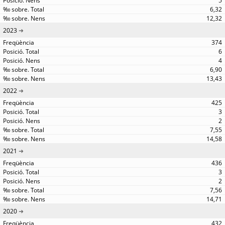
5
6,32
12,32
2023
374
6
4
6,90
13,43
2022
425
3
2
7,55
14,58
2021
436
3
2
7,56
14,71
2020
432