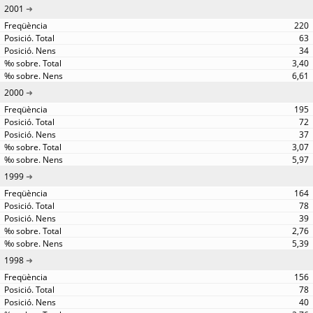
2001
220
63
34
3,40
6,61
2000
195
72
37
3,07
5,97
1999
164
78
39
2,76
5,39
1998
156
78
40