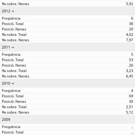
5,92
2012
6
38
20
4,02
7,97
2011
5
53
26
3,23
6,45
2010
4
69
30
2,51
5,12
2009
..
..