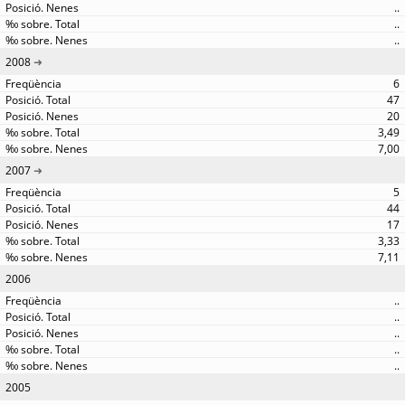
..
..
..
2008
6
47
20
3,49
7,00
2007
5
44
17
3,33
7,11
2006
..
..
..
..
..
2005