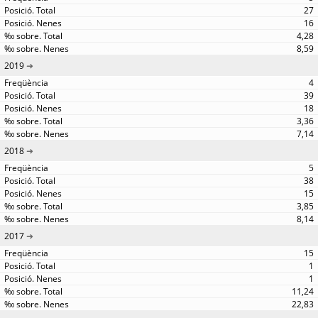
27
16
4,28
8,59
2019
4
39
18
3,36
7,14
2018
5
38
15
3,85
8,14
2017
15
1
1
11,24
22,83