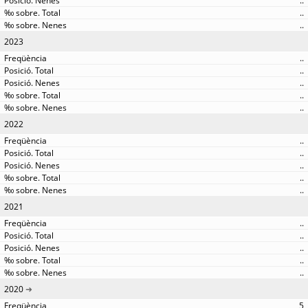
..
..
..
2023
..
..
..
..
..
2022
..
..
..
..
..
2021
..
..
..
..
..
2020
5