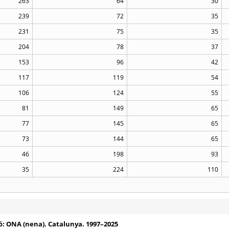
263
64
30
239
72
35
231
75
35
204
78
37
153
96
42
117
119
54
106
124
55
81
149
65
77
145
65
73
144
65
46
198
93
35
224
110