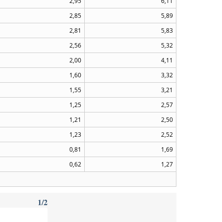
2,95
6,11
2,85
5,89
2,81
5,83
2,56
5,32
2,00
4,11
1,60
3,32
1,55
3,21
1,25
2,57
1,21
2,50
1,23
2,52
0,81
1,69
0,62
1,27