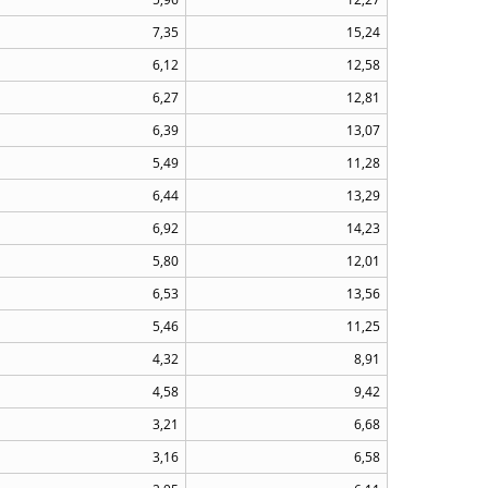
7,35
15,24
6,12
12,58
6,27
12,81
6,39
13,07
5,49
11,28
6,44
13,29
6,92
14,23
5,80
12,01
6,53
13,56
5,46
11,25
4,32
8,91
4,58
9,42
3,21
6,68
3,16
6,58