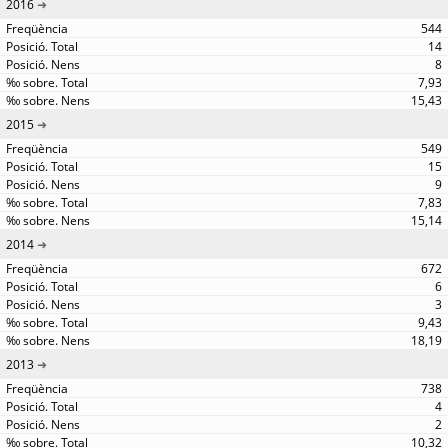
2016
544
14
8
7,93
15,43
2015
549
15
9
7,83
15,14
2014
672
6
3
9,43
18,19
2013
738
4
2
10,32