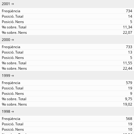
2001
734
14
5
11,34
22,07
2000
733
13
5
11,55
22,44
1999
579
19
9
9,75
19,02
1998
568
19
10