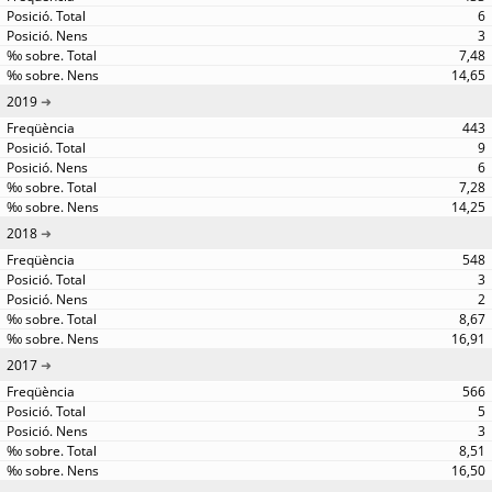
6
3
7,48
14,65
2019
443
9
6
7,28
14,25
2018
548
3
2
8,67
16,91
2017
566
5
3
8,51
16,50