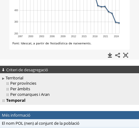
Criteri de desagregació
Territorial
Per províncies
Per àmbits
Per comarques i Aran
Temporal
Més informació
El nom POL (nen) al conjunt de la població