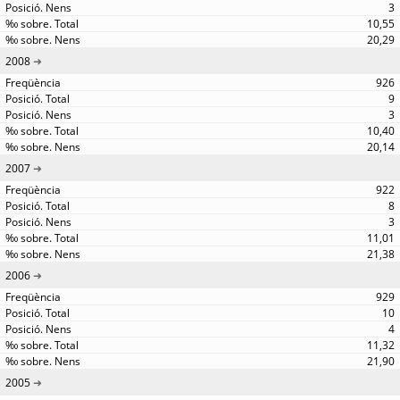
3
10,55
20,29
2008
926
9
3
10,40
20,14
2007
922
8
3
11,01
21,38
2006
929
10
4
11,32
21,90
2005