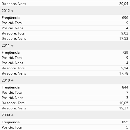
20,04
2012
696
9
4
9,03
17,53
2011
739
9
4
9,14
17,78
2010
844
7
3
10,05
19,37
2009
895
5