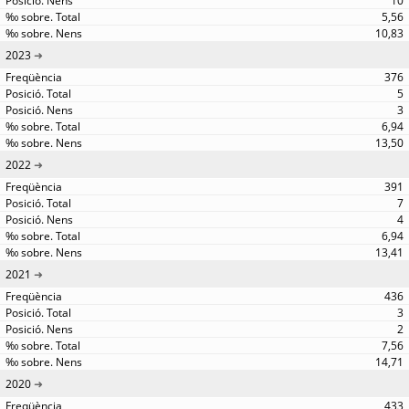
10
5,56
10,83
2023
376
5
3
6,94
13,50
2022
391
7
4
6,94
13,41
2021
436
3
2
7,56
14,71
2020
433