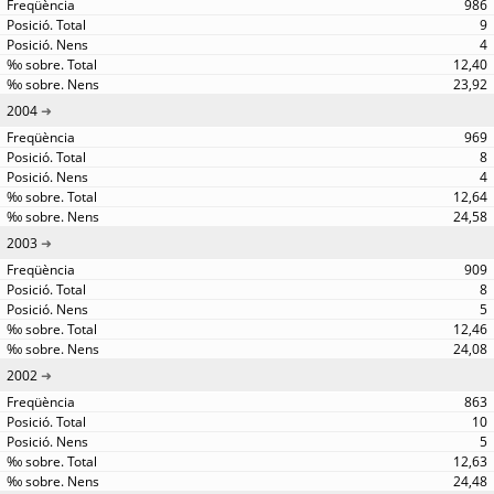
986
9
4
12,40
23,92
2004
969
8
4
12,64
24,58
2003
909
8
5
12,46
24,08
2002
863
10
5
12,63
24,48