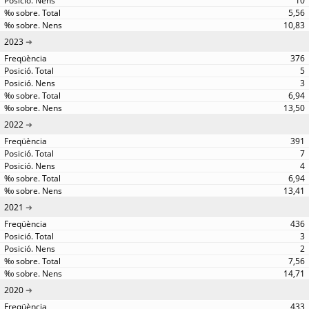
10
5,56
10,83
2023
376
5
3
6,94
13,50
2022
391
7
4
6,94
13,41
2021
436
3
2
7,56
14,71
2020
433