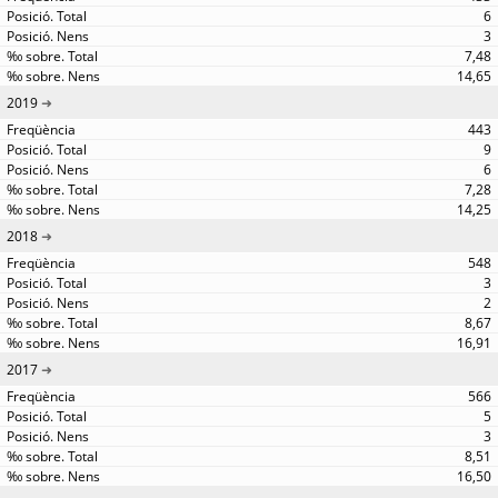
6
3
7,48
14,65
2019
443
9
6
7,28
14,25
2018
548
3
2
8,67
16,91
2017
566
5
3
8,51
16,50