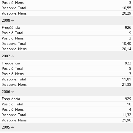
3
10,55
20,29
2008
926
9
3
10,40
20,14
2007
922
8
3
11,01
21,38
2006
929
10
4
11,32
21,90
2005