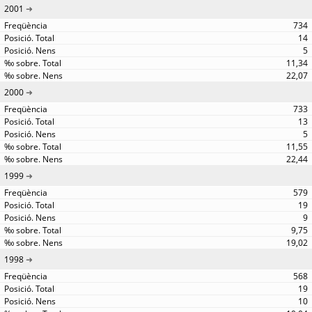
2001
734
14
5
11,34
22,07
2000
733
13
5
11,55
22,44
1999
579
19
9
9,75
19,02
1998
568
19
10