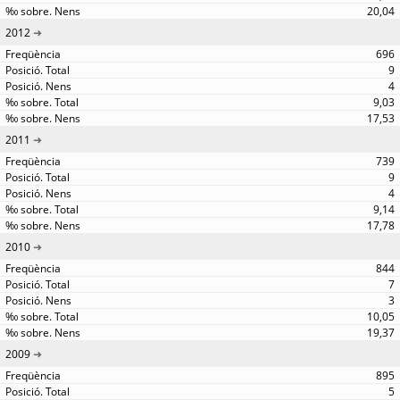
20,04
2012
696
9
4
9,03
17,53
2011
739
9
4
9,14
17,78
2010
844
7
3
10,05
19,37
2009
895
5