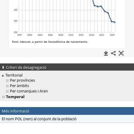
Criteri de desagregació
Territorial
Per províncies
Per àmbits
Per comarques i Aran
Temporal
Més informació
El nom POL (nen) al conjunt de la població