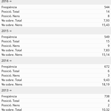
2016
544
14
8
7,93
15,43
2015
549
15
9
7,83
15,14
2014
672
6
3
9,43
18,19
2013
738
4
2
10,32