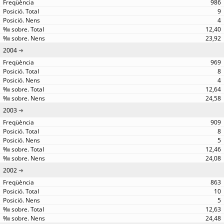
986
9
4
12,40
23,92
2004
969
8
4
12,64
24,58
2003
909
8
5
12,46
24,08
2002
863
10
5
12,63
24,48