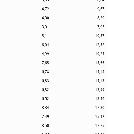
4,72
9,67
4,00
8,29
3,91
7,95
5,11
10,57
6,04
12,52
4,99
10,24
7,65
15,66
6,78
14,15
6,83
14,13
6,82
13,99
6,52
13,46
8,34
17,30
7,49
15,42
8,50
17,75