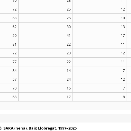
70
23
11
72
25
12
68
26
10
62
30
13
50
41
17
81
22
11
72
23
12
77
22
11
84
14
7
57
24
12
70
16
7
68
17
8