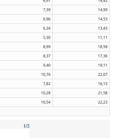
6,97
14,42
7,39
14,99
6,96
14,53
6,34
13,43
5,30
11,11
8,99
18,58
8,37
17,36
9,40
19,11
10,76
22,07
7,82
16,13
10,28
21,58
10,54
22,23