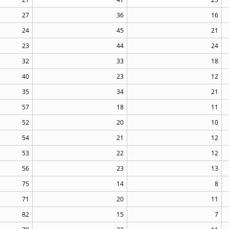
27
36
16
24
45
21
23
44
24
32
33
18
40
23
12
35
34
21
57
18
11
52
20
10
54
21
12
53
22
12
56
23
13
75
14
8
71
20
11
82
15
7