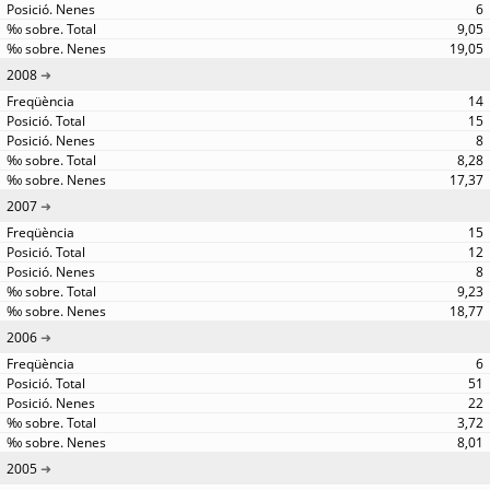
6
9,05
19,05
2008
14
15
8
8,28
17,37
2007
15
12
8
9,23
18,77
2006
6
51
22
3,72
8,01
2005