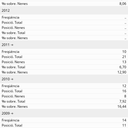
8,06
2012
..
..
..
..
..
2011
10
21
13
6,70
12,90
2010
12
16
8
7,92
16,44
2009
14
11