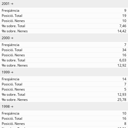
2001
9
19
10
7,46
14,42
2000
7
34
16
6,03
12,92
1999
14
7
5
12,93
25,78
1998
10
16
8