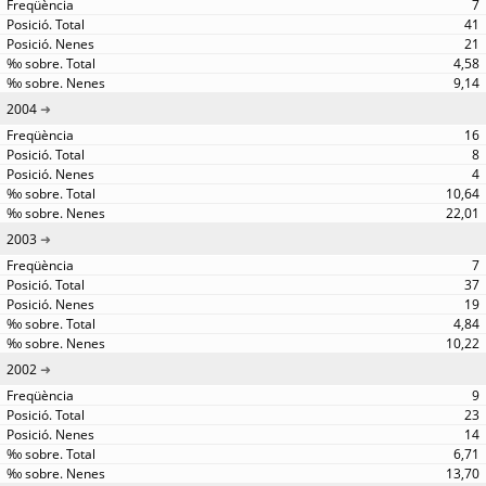
7
41
21
4,58
9,14
2004
16
8
4
10,64
22,01
2003
7
37
19
4,84
10,22
2002
9
23
14
6,71
13,70