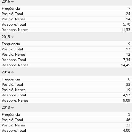
2016
7
24
14
5,70
11,53
2015
9
17
12
7,34
14,49
2014
6
33
19
4,57
9,09
2013
5
46
23
4,00