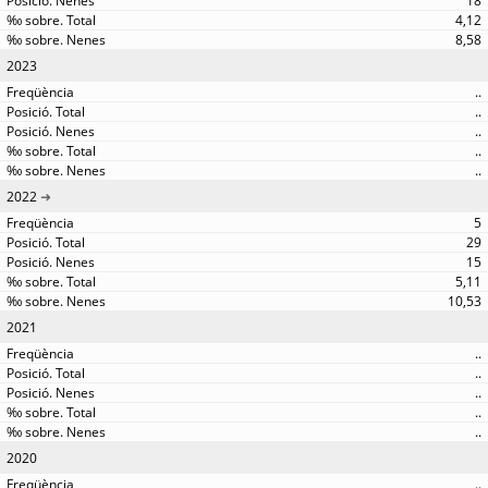
18
4,12
8,58
2023
..
..
..
..
..
2022
5
29
15
5,11
10,53
2021
..
..
..
..
..
2020
..