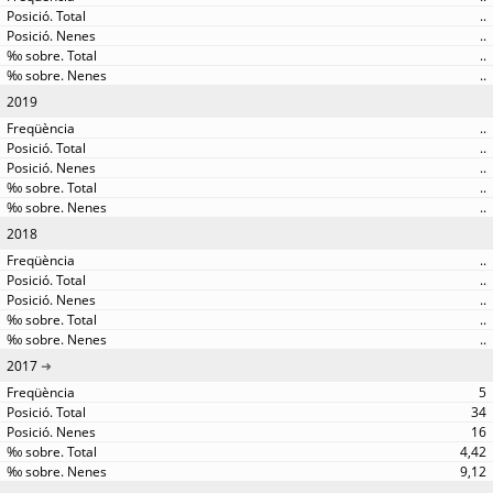
..
..
..
..
2019
..
..
..
..
..
2018
..
..
..
..
..
2017
5
34
16
4,42
9,12