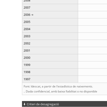
2008
2007
2006
2005
2004
2003
2002
2001
2000
1999
1998
1997
Font: Idescat, a partir de l'estadística de naixements.
.. Dada confidencial, amb baixa fiabilitat o no disponible
Criteri de desagregació