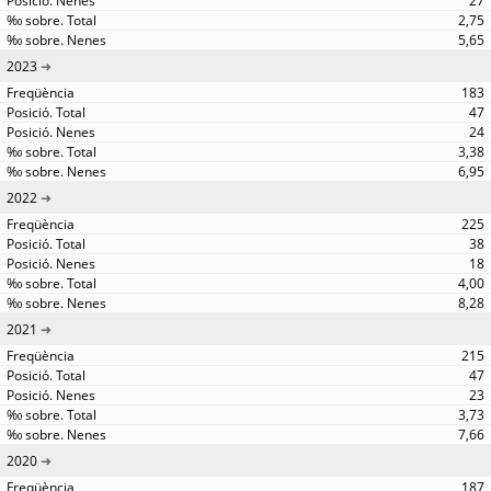
27
2,75
5,65
2023
183
47
24
3,38
6,95
2022
225
38
18
4,00
8,28
2021
215
47
23
3,73
7,66
2020
187