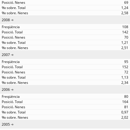
69
1,24
2,58
2008
108
142
70
1,21
2,51
2007
95
152
72
1,13
2,34
2006
80
164
81
0,97
2,02
2005