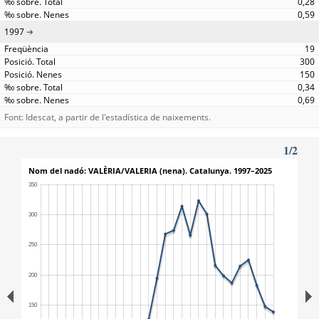
0,28
0,59
1997
19
300
150
0,34
0,69
Font: Idescat, a partir de l'estadística de naixements.