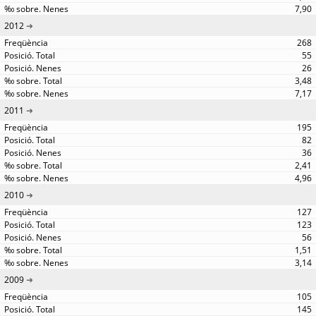
7,90
2012
268
55
26
3,48
7,17
2011
195
82
36
2,41
4,96
2010
127
123
56
1,51
3,14
2009
105
145