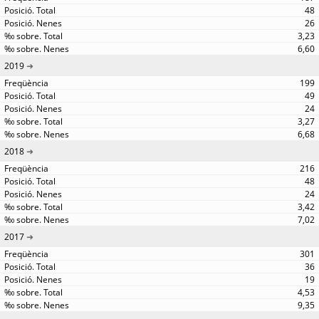
48
26
3,23
6,60
2019
199
49
24
3,27
6,68
2018
216
48
24
3,42
7,02
2017
301
36
19
4,53
9,35