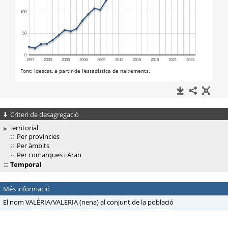
Criteri de desagregació
Territorial
Per províncies
Per àmbits
Per comarques i Aran
Temporal
Més informació
El nom VALÈRIA/VALERIA (nena) al conjunt de la població