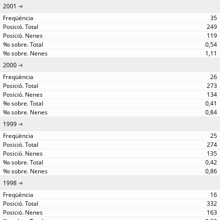
2001
35
249
119
0,54
1,11
2000
26
273
134
0,41
0,84
1999
25
274
135
0,42
0,86
1998
16
332
163