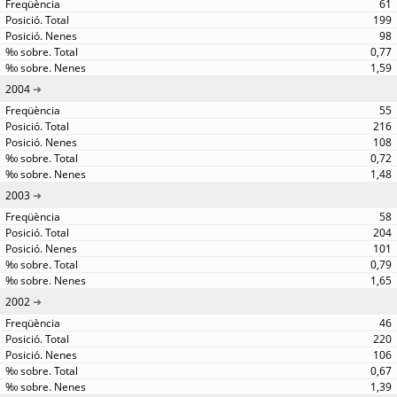
61
199
98
0,77
1,59
2004
55
216
108
0,72
1,48
2003
58
204
101
0,79
1,65
2002
46
220
106
0,67
1,39