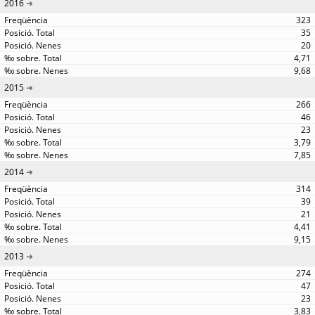
2016
323
35
20
4,71
9,68
2015
266
46
23
3,79
7,85
2014
314
39
21
4,41
9,15
2013
274
47
23
3,83