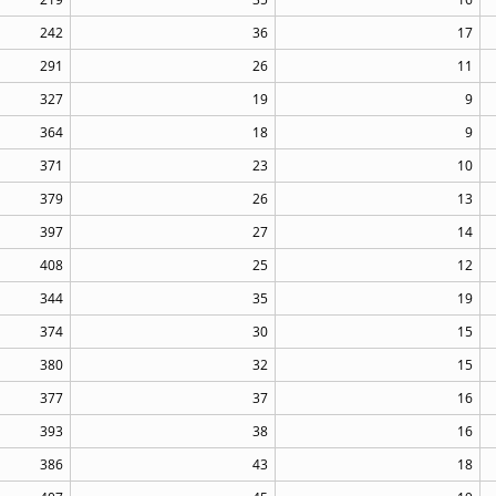
242
36
17
291
26
11
327
19
9
364
18
9
371
23
10
379
26
13
397
27
14
408
25
12
344
35
19
374
30
15
380
32
15
377
37
16
393
38
16
386
43
18