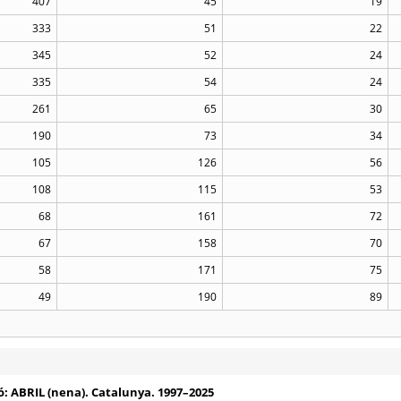
407
45
19
333
51
22
345
52
24
335
54
24
261
65
30
190
73
34
105
126
56
108
115
53
68
161
72
67
158
70
58
171
75
49
190
89