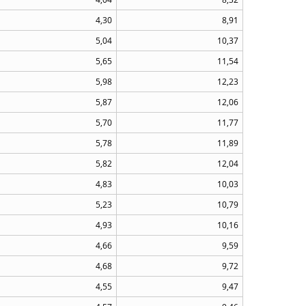
4,30
8,91
5,04
10,37
5,65
11,54
5,98
12,23
5,87
12,06
5,70
11,77
5,78
11,89
5,82
12,04
4,83
10,03
5,23
10,79
4,93
10,16
4,66
9,59
4,68
9,72
4,55
9,47