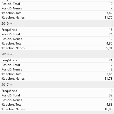
19
7
5,62
11,75
2019
18
24
12
4,85
9,91
2018
21
17
8
5,65
11,78
2017
19
32
16
4,83
10,08