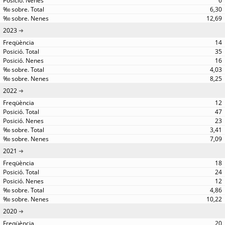
6
6,30
12,69
2023
14
35
16
4,03
8,25
2022
12
47
23
3,41
7,09
2021
18
24
12
4,86
10,22
2020
20