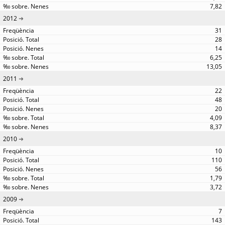
7,82
2012
31
28
14
6,25
13,05
2011
22
48
20
4,09
8,37
2010
10
110
56
1,79
3,72
2009
7
143