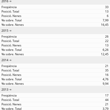
2016
33
13
6
7,99
16,45
2015
26
22
13
6,26
12,45
2014
21
35
16
4,76
9,94
2013
17
44
21
3,79