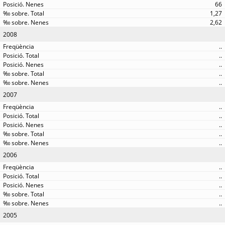
66
1,27
2,62
2008
..
..
..
..
..
2007
..
..
..
..
..
2006
..
..
..
..
..
2005