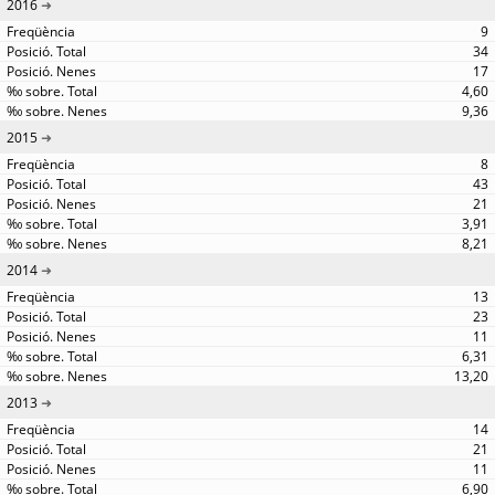
2016
9
34
17
4,60
9,36
2015
8
43
21
3,91
8,21
2014
13
23
11
6,31
13,20
2013
14
21
11
6,90