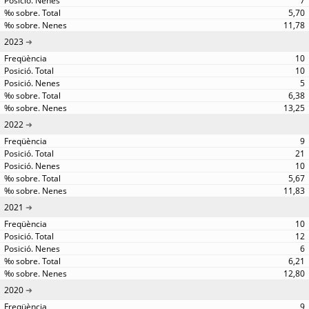
7
5,70
11,78
2023
10
10
5
6,38
13,25
2022
9
21
10
5,67
11,83
2021
10
12
6
6,21
12,80
2020
9