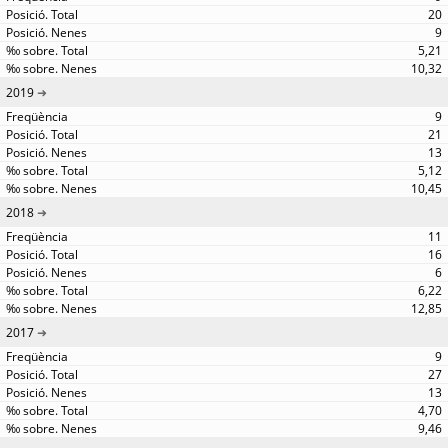
20
9
5,21
10,32
2019
9
21
13
5,12
10,45
2018
11
16
6
6,22
12,85
2017
9
27
13
4,70
9,46