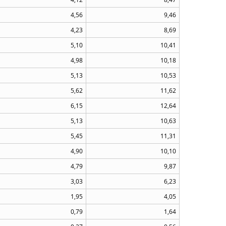
4,56
9,46
4,23
8,69
5,10
10,41
4,98
10,18
5,13
10,53
5,62
11,62
6,15
12,64
5,13
10,63
5,45
11,31
4,90
10,10
4,79
9,87
3,03
6,23
1,95
4,05
0,79
1,64