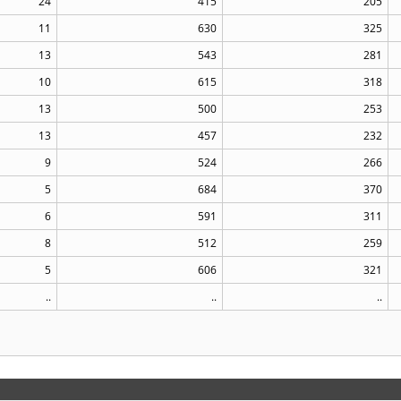
24
415
205
11
630
325
13
543
281
10
615
318
13
500
253
13
457
232
9
524
266
5
684
370
6
591
311
8
512
259
5
606
321
..
..
..