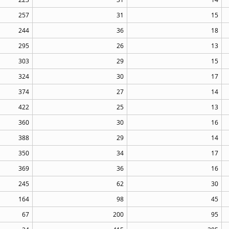
257
31
15
244
36
18
295
26
13
303
29
15
324
30
17
374
27
14
422
25
13
360
30
16
388
29
14
350
34
17
369
36
16
245
62
30
164
98
45
67
200
95