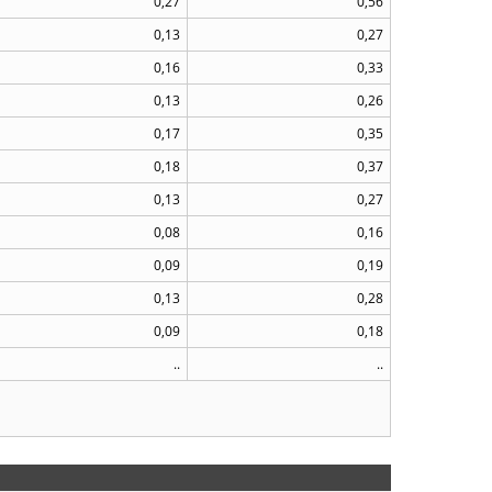
0,27
0,56
0,13
0,27
0,16
0,33
0,13
0,26
0,17
0,35
0,18
0,37
0,13
0,27
0,08
0,16
0,09
0,19
0,13
0,28
0,09
0,18
..
..