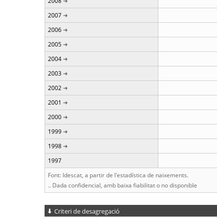
2008
2007
2006
2005
2004
2003
2002
2001
2000
1999
1998
1997
Font: Idescat, a partir de l'estadística de naixements.
.. Dada confidencial, amb baixa fiabilitat o no disponible
Criteri de desagregació