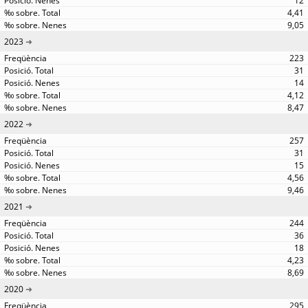
12
4,41
9,05
2023
223
31
14
4,12
8,47
2022
257
31
15
4,56
9,46
2021
244
36
18
4,23
8,69
2020
295