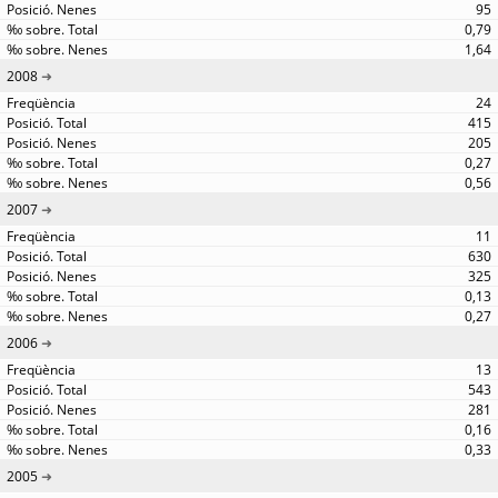
95
0,79
1,64
2008
24
415
205
0,27
0,56
2007
11
630
325
0,13
0,27
2006
13
543
281
0,16
0,33
2005