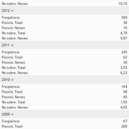
10,10
2012
369
36
16
4,79
9,87
2011
245
62
30
3,03
6,23
2010
164
98
45
1,95
4,05
2009
67
200