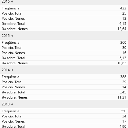
2016
422
25
13
6,15
12,64
2015
360
30
16
5,13
10,63
2014
388
29
14
5,45
11,31
2013
350
34
17
4,90