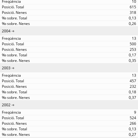
10
615
318
0,13
0,26
2004
13
500
253
0,17
0,35
2003
13
457
232
0,18
0,37
2002
9
524
266
0,13
0,27