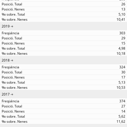
26
13
5,10
10,41
2019
303
29
15
4,98
10,18
2018
324
30
17
5,13
10,53
2017
374
27
14
5,62
11,62