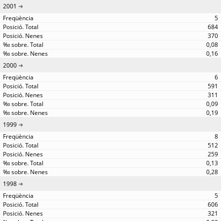
2001
5
684
370
0,08
0,16
2000
6
591
311
0,09
0,19
1999
8
512
259
0,13
0,28
1998
5
606
321