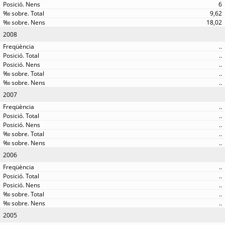
6
9,62
18,02
2008
..
..
..
..
..
2007
..
..
..
..
..
2006
..
..
..
..
..
2005