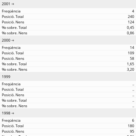
2001
4
240
124
0,45
0,86
2000
14
109
58
1,65
3,20
1999
..
..
..
..
..
1998
6
180
95