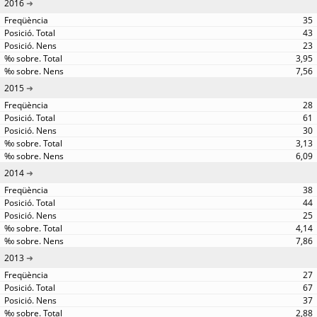
2016
35
43
23
3,95
7,56
2015
28
61
30
3,13
6,09
2014
38
44
25
4,14
7,86
2013
27
67
37
2,88