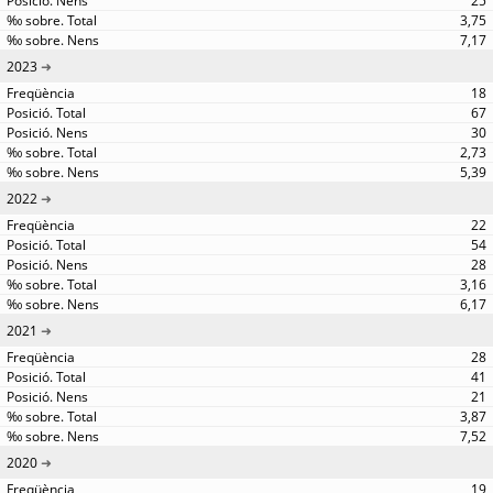
25
3,75
7,17
2023
18
67
30
2,73
5,39
2022
22
54
28
3,16
6,17
2021
28
41
21
3,87
7,52
2020
19