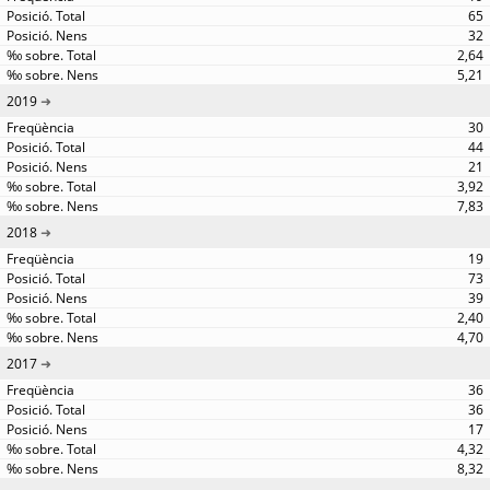
65
32
2,64
5,21
2019
30
44
21
3,92
7,83
2018
19
73
39
2,40
4,70
2017
36
36
17
4,32
8,32