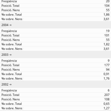
20
104
55
1,86
3,61
2004
19
101
55
1,82
3,61
2003
9
177
94
0,91
1,76
2002
6
207
108
0,65
1,27