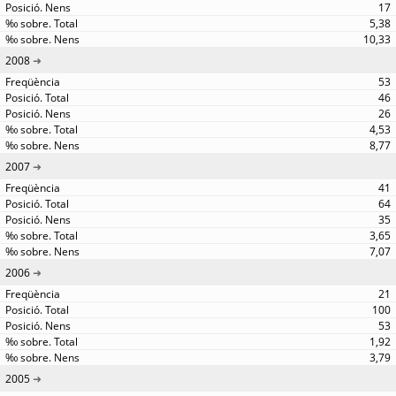
17
5,38
10,33
2008
53
46
26
4,53
8,77
2007
41
64
35
3,65
7,07
2006
21
100
53
1,92
3,79
2005