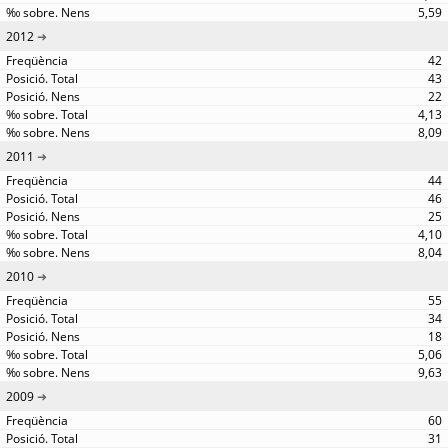
5,59
2012
42
43
22
4,13
8,09
2011
44
46
25
4,10
8,04
2010
55
34
18
5,06
9,63
2009
60
31