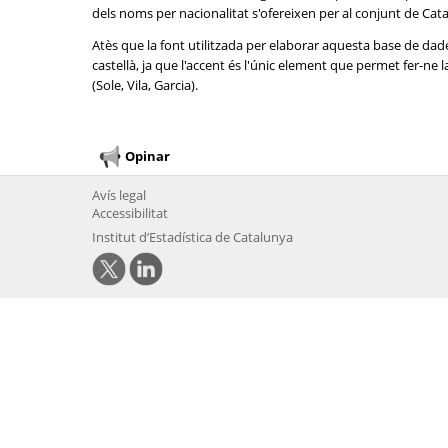
dels noms per nacionalitat s'ofereixen per al conjunt de Cat
Atès que la font utilitzada per elaborar aquesta base de dad
castellà, ja que l'accent és l'únic element que permet fer-n
(Sole, Vila, Garcia).
Opinar
Avís legal
Accessibilitat
Institut d’Estadística de Catalunya