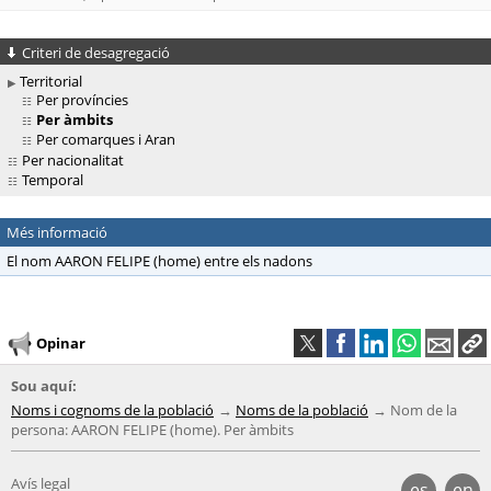
Criteri de desagregació
Territorial
Per províncies
Per àmbits
Per comarques i Aran
Per nacionalitat
Temporal
Més informació
El nom AARON FELIPE (home) entre els nadons
Opinar
Sou aquí:
Noms i cognoms de la població
Noms de la població
Nom de la
persona: AARON FELIPE (home). Per àmbits
Avís legal
es
en