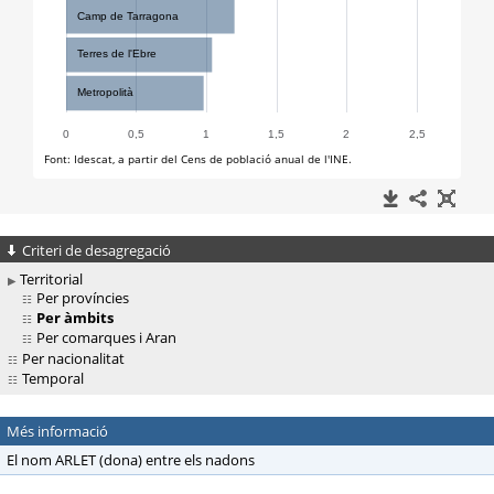
Criteri de desagregació
Territorial
Per províncies
Per àmbits
Per comarques i Aran
Per nacionalitat
Temporal
Més informació
El nom ARLET (dona) entre els nadons