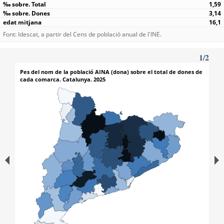
1,59
3,14
16,1
Font: Idescat, a partir del Cens de població anual de l'INE.