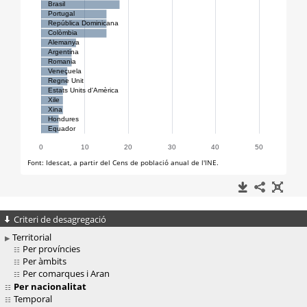
Criteri de desagregació
Territorial
Per províncies
Per àmbits
Per comarques i Aran
Per nacionalitat
Temporal