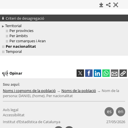
Criteri de desagregació
Territorial
Per províncies
Per àmbits
Per comarques i Aran
Per nacionalitat
Temporal
Opinar
Sou aquí:
Noms i cognoms de la població
Noms de la població
Nom de la
persona: DANIEL (home). Per nacionalitat
Avís legal
es
en
Accessibilitat
Institut d’Estadística de Catalunya
27/05/2026