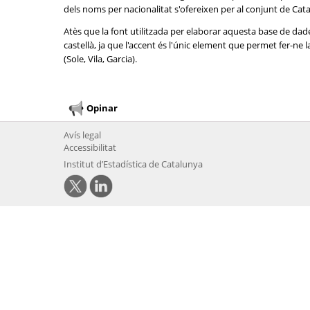
dels noms per nacionalitat s'ofereixen per al conjunt de Cat
Atès que la font utilitzada per elaborar aquesta base de dad
castellà, ja que l'accent és l'únic element que permet fer-n
(Sole, Vila, Garcia).
Opinar
Avís legal
Accessibilitat
Institut d’Estadística de Catalunya