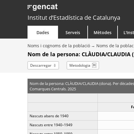
Institut d’Estadística de Catalunya
Dades
Serveis
Mètodes
L'Ins
Noms i cognoms de la població
Noms de la poblac
Nom de la persona: CLÀUDIA/CLAUDIA (
Descarregar
Metodologia
Nom de la persona: CLÀUDIA/CLAUDIA (dona). Per dècade
Comarques Centrals. 2025
F
Nascuts abans de 1940
Nascuts entre 1940–1949
Nascuts entre 1950–1959