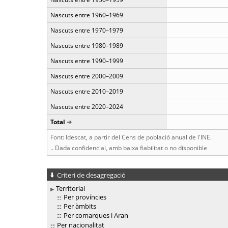
Nascuts entre 1960–1969
Nascuts entre 1970–1979
Nascuts entre 1980–1989
Nascuts entre 1990–1999
Nascuts entre 2000–2009
Nascuts entre 2010–2019
Nascuts entre 2020–2024
Total
Font: Idescat, a partir del Cens de població anual de l'INE.
.. Dada confidencial, amb baixa fiabilitat o no disponible
Criteri de desagregació
Territorial
Per províncies
Per àmbits
Per comarques i Aran
Per nacionalitat