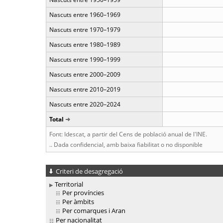
Nascuts entre 1960–1969
Nascuts entre 1970–1979
Nascuts entre 1980–1989
Nascuts entre 1990–1999
Nascuts entre 2000–2009
Nascuts entre 2010–2019
Nascuts entre 2020–2024
Total
Font: Idescat, a partir del Cens de població anual de l'INE.
.. Dada confidencial, amb baixa fiabilitat o no disponible
Criteri de desagregació
Territorial
Per províncies
Per àmbits
Per comarques i Aran
Per nacionalitat