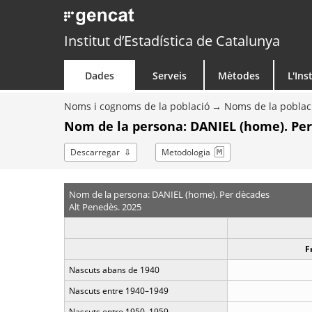
Institut d’Estadística de Catalunya
Dades
Serveis
Mètodes
L'Ins
Noms i cognoms de la població
Noms de la poblac
Nom de la persona: DANIEL (home). Pe
Descarregar
Metodologia
Nom de la persona: DANIEL (home). Per dècades
Alt Penedès. 2025
F
Nascuts abans de 1940
Nascuts entre 1940–1949
Nascuts entre 1950–1959