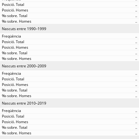
..
..
..
..
Nascuts entre 1990–1999
..
..
..
..
..
Nascuts entre 2000–2009
..
..
..
..
..
Nascuts entre 2010–2019
..
..
..
..
..