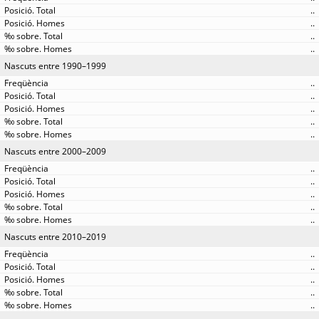
..
..
..
..
Nascuts entre 1990–1999
..
..
..
..
..
Nascuts entre 2000–2009
..
..
..
..
..
Nascuts entre 2010–2019
..
..
..
..
..