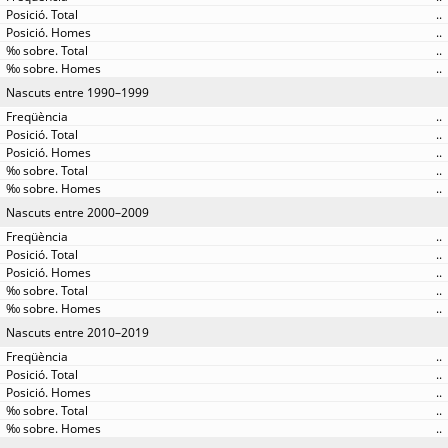
..
..
..
..
Nascuts entre 1990–1999
..
..
..
..
..
Nascuts entre 2000–2009
..
..
..
..
..
Nascuts entre 2010–2019
..
..
..
..
..