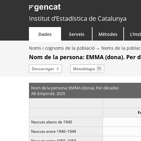
Institut d’Estadística de Catalunya
Dades
Serveis
Mètodes
L'Ins
Noms i cognoms de la població
Noms de la poblac
Nom de la persona: EMMA (dona). Per 
Descarregar
Metodologia
Nom de la persona: EMMA (dona). Per dècades
Alt Empordà. 2025
F
Nascuts abans de 1940
Nascuts entre 1940–1949
Nascuts entre 1950–1959