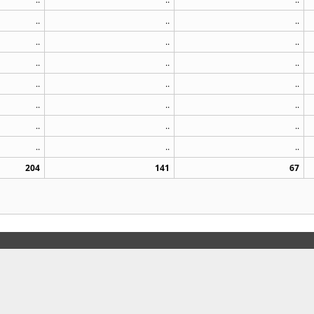
..
..
..
..
..
..
..
..
..
..
..
..
..
..
..
..
..
..
..
..
..
204
141
67