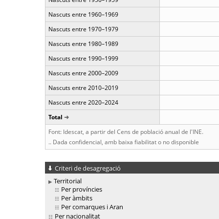
Nascuts entre 1960–1969
Nascuts entre 1970–1979
Nascuts entre 1980–1989
Nascuts entre 1990–1999
Nascuts entre 2000–2009
Nascuts entre 2010–2019
Nascuts entre 2020–2024
Total
Font: Idescat, a partir del Cens de població anual de l'INE.
.. Dada confidencial, amb baixa fiabilitat o no disponible
Criteri de desagregació
Territorial
Per províncies
Per àmbits
Per comarques i Aran
Per nacionalitat