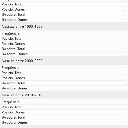
..
..
..
..
Nascuts entre 1990–1999
..
..
..
..
..
Nascuts entre 2000–2009
..
..
..
..
..
Nascuts entre 2010–2019
..
..
..
..
..