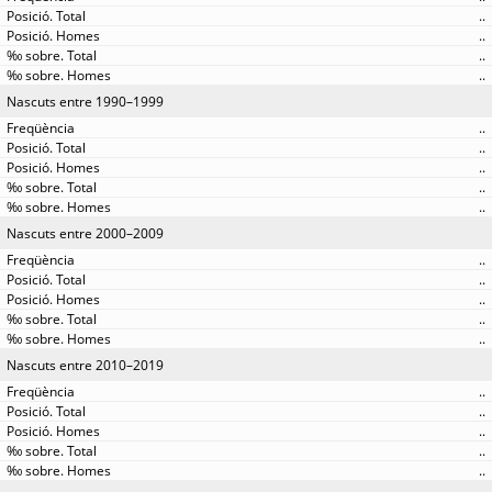
..
..
..
..
Nascuts entre 1990–1999
..
..
..
..
..
Nascuts entre 2000–2009
..
..
..
..
..
Nascuts entre 2010–2019
..
..
..
..
..