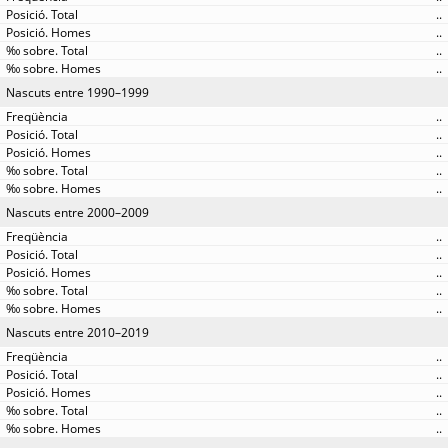
..
..
..
..
Nascuts entre 1990–1999
..
..
..
..
..
Nascuts entre 2000–2009
..
..
..
..
..
Nascuts entre 2010–2019
..
..
..
..
..