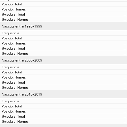
..
..
..
..
Nascuts entre 1990–1999
..
..
..
..
..
Nascuts entre 2000–2009
..
..
..
..
..
Nascuts entre 2010–2019
..
..
..
..
..