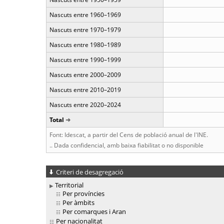
Nascuts entre 1960–1969
Nascuts entre 1970–1979
Nascuts entre 1980–1989
Nascuts entre 1990–1999
Nascuts entre 2000–2009
Nascuts entre 2010–2019
Nascuts entre 2020–2024
Total
Font: Idescat, a partir del Cens de població anual de l'INE.
.. Dada confidencial, amb baixa fiabilitat o no disponible
Criteri de desagregació
Territorial
Per províncies
Per àmbits
Per comarques i Aran
Per nacionalitat