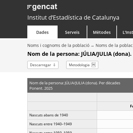
Institut d’Estadística de Catalunya
Dades
Serveis
Mètodes
L'Ins
Noms i cognoms de la població
Noms de la poblac
Nom de la persona: JÚLIA/JULIA (dona).
Descarregar
Metodologia
Nom de la persona: JÚLIA/JULIA (dona). Per dècades
Ponent. 2025
F
Nascuts abans de 1940
Nascuts entre 1940–1949
Nascuts entre 1950–1959