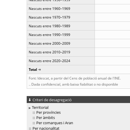
Nascuts entre 1960–1969
Nascuts entre 1970–1979
Nascuts entre 1980–1989
Nascuts entre 1990–1999
Nascuts entre 2000–2009
Nascuts entre 2010–2019
Nascuts entre 2020–2024
Total
Font: Idescat, a partir del Cens de població anual de l'INE.
.. Dada confidencial, amb baixa fiabilitat o no disponible
Criteri de desagregació
Territorial
Per províncies
Per àmbits
Per comarques i Aran
Per nacionalitat