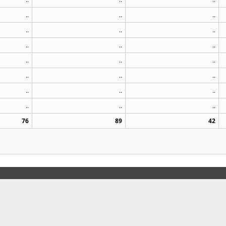
..
..
..
..
..
..
..
..
..
..
..
..
..
..
..
..
..
..
..
..
..
76
89
42