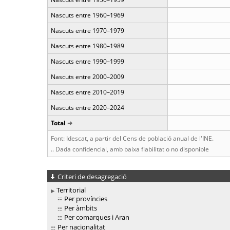
Nascuts entre 1960–1969
Nascuts entre 1970–1979
Nascuts entre 1980–1989
Nascuts entre 1990–1999
Nascuts entre 2000–2009
Nascuts entre 2010–2019
Nascuts entre 2020–2024
Total
Font: Idescat, a partir del Cens de població anual de l'INE.
.. Dada confidencial, amb baixa fiabilitat o no disponible
Criteri de desagregació
Territorial
Per províncies
Per àmbits
Per comarques i Aran
Per nacionalitat