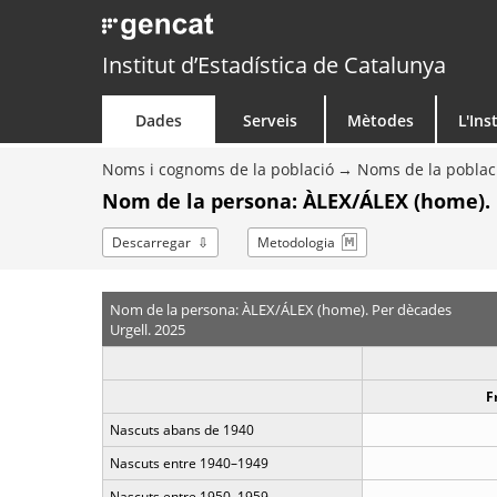
Institut d’Estadística de Catalunya
Dades
Serveis
Mètodes
L'Ins
Noms i cognoms de la població
Noms de la poblac
Nom de la persona: ÀLEX/ÁLEX (home).
Descarregar
Metodologia
Nom de la persona: ÀLEX/ÁLEX (home). Per dècades
Urgell. 2025
F
Nascuts abans de 1940
Nascuts entre 1940–1949
Nascuts entre 1950–1959