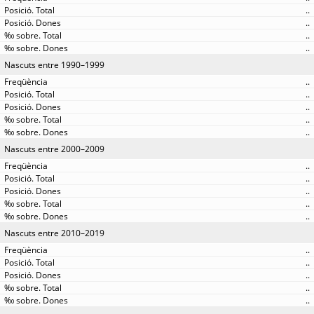
..
..
..
..
Nascuts entre 1990–1999
..
..
..
..
..
Nascuts entre 2000–2009
..
..
..
..
..
Nascuts entre 2010–2019
..
..
..
..
..