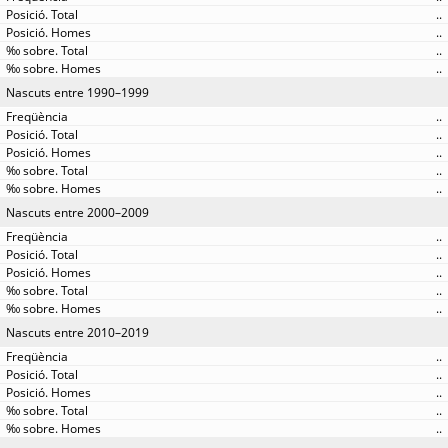
..
..
..
..
Nascuts entre 1990–1999
..
..
..
..
..
Nascuts entre 2000–2009
..
..
..
..
..
Nascuts entre 2010–2019
..
..
..
..
..