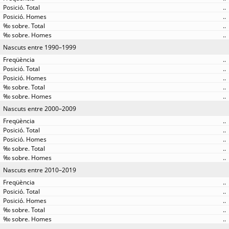
..
..
..
..
Nascuts entre 1990–1999
..
..
..
..
..
Nascuts entre 2000–2009
..
..
..
..
..
Nascuts entre 2010–2019
..
..
..
..
..