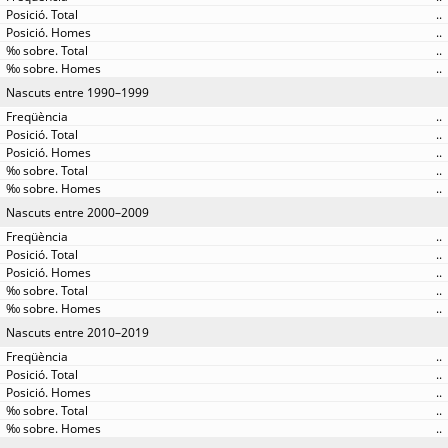
..
..
..
..
Nascuts entre 1990–1999
..
..
..
..
..
Nascuts entre 2000–2009
..
..
..
..
..
Nascuts entre 2010–2019
..
..
..
..
..