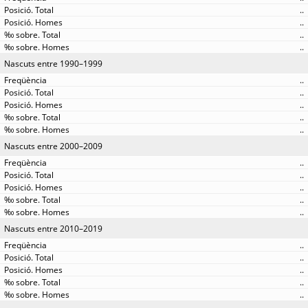
..
..
..
..
Nascuts entre 1990–1999
..
..
..
..
..
Nascuts entre 2000–2009
..
..
..
..
..
Nascuts entre 2010–2019
..
..
..
..
..