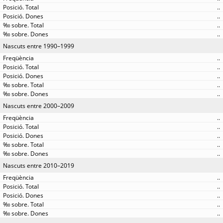
..
..
..
..
Nascuts entre 1990–1999
..
..
..
..
..
Nascuts entre 2000–2009
..
..
..
..
..
Nascuts entre 2010–2019
..
..
..
..
..