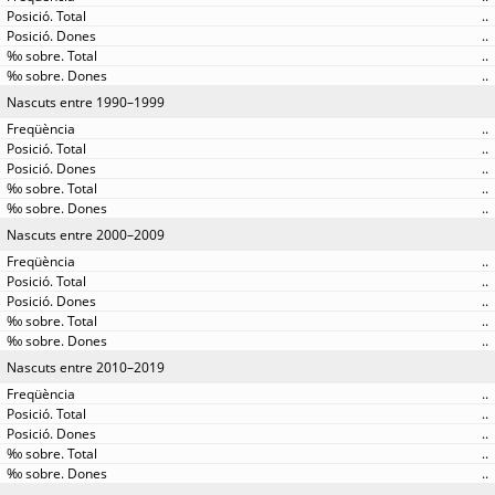
..
..
..
..
Nascuts entre 1990–1999
..
..
..
..
..
Nascuts entre 2000–2009
..
..
..
..
..
Nascuts entre 2010–2019
..
..
..
..
..