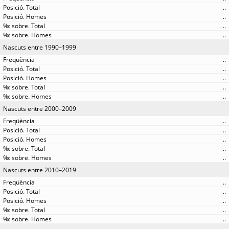
..
..
..
..
Nascuts entre 1990–1999
..
..
..
..
..
Nascuts entre 2000–2009
..
..
..
..
..
Nascuts entre 2010–2019
..
..
..
..
..