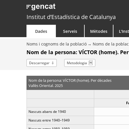
Institut d’Estadística de Catalunya
Dades
Serveis
Mètodes
L'Ins
Noms i cognoms de la població
Noms de la poblac
Nom de la persona: VÍCTOR (home). Pe
Descarregar
Metodologia
Nom de la persona: VÍCTOR (home). Per dècades
Vallès Oriental. 2025
F
Nascuts abans de 1940
Nascuts entre 1940–1949
Nascuts entre 1950–1959