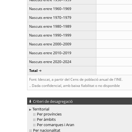
Nascuts entre 1960–1969
Nascuts entre 1970–1979
Nascuts entre 1980–1989
Nascuts entre 1990–1999
Nascuts entre 2000–2009
Nascuts entre 2010–2019
Nascuts entre 2020–2024
Total
Font: Idescat, a partir del Cens de població anual de l'INE.
.. Dada confidencial, amb baixa fiabilitat o no disponible
Criteri de desagregació
Territorial
Per províncies
Per àmbits
Per comarques i Aran
Per nacionalitat