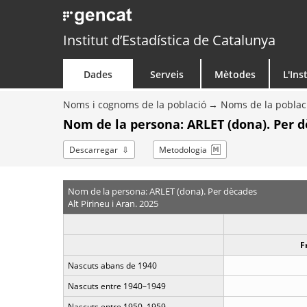
Institut d’Estadística de Catalunya
Dades
Serveis
Mètodes
L'Ins
Noms i cognoms de la població
Noms de la poblac
Nom de la persona: ARLET (dona). Per 
Descarregar
Metodologia
Nom de la persona: ARLET (dona). Per dècades
Alt Pirineu i Aran. 2025
F
Nascuts abans de 1940
Nascuts entre 1940–1949
Nascuts entre 1950–1959