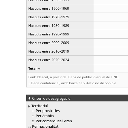
Nascuts entre 1960–1969
Nascuts entre 1970–1979
Nascuts entre 1980–1989
Nascuts entre 1990–1999
Nascuts entre 2000–2009
Nascuts entre 2010–2019
Nascuts entre 2020–2024
Total
Font: Idescat, a partir del Cens de població anual de l'INE.
.. Dada confidencial, amb baixa fiabilitat o no disponible
Criteri de desagregació
Territorial
Per províncies
Per àmbits
Per comarques i Aran
Per nacionalitat