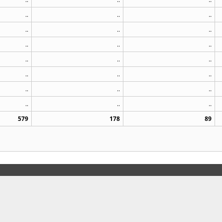
..
..
..
..
..
..
..
..
..
..
..
..
..
..
..
..
..
..
..
..
..
579
178
89