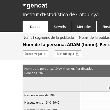
Institut d’Estadística de Catalunya
Dades
Serveis
Mètodes
L'Ins
Noms i cognoms de la població
Noms de la poblac
Nom de la persona: ADAM (home). Per 
Descarregar
Metodologia
Nom de la persona: ADAM (home). Per dècades
Penedès. 2025
F
Nascuts abans de 1940
Nascuts entre 1940–1949
Nascuts entre 1950–1959