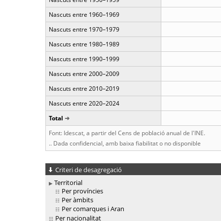
Nascuts entre 1960–1969
Nascuts entre 1970–1979
Nascuts entre 1980–1989
Nascuts entre 1990–1999
Nascuts entre 2000–2009
Nascuts entre 2010–2019
Nascuts entre 2020–2024
Total
Font: Idescat, a partir del Cens de població anual de l'INE.
.. Dada confidencial, amb baixa fiabilitat o no disponible
Criteri de desagregació
Territorial
Per províncies
Per àmbits
Per comarques i Aran
Per nacionalitat