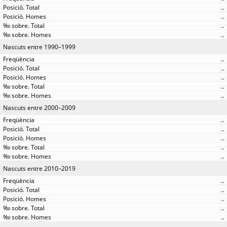
..
..
..
..
Nascuts entre 1990–1999
..
..
..
..
..
Nascuts entre 2000–2009
..
..
..
..
..
Nascuts entre 2010–2019
..
..
..
..
..