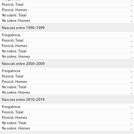
..
..
..
..
Nascuts entre 1990–1999
..
..
..
..
..
Nascuts entre 2000–2009
..
..
..
..
..
Nascuts entre 2010–2019
..
..
..
..
..