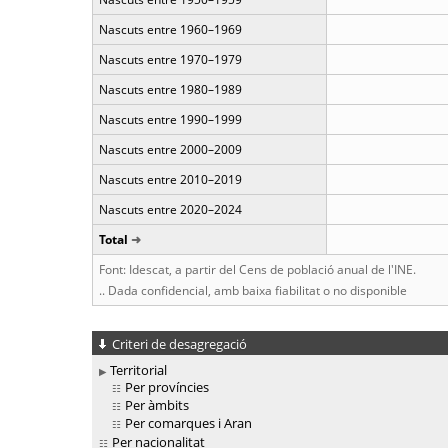
Nascuts entre 1960–1969
Nascuts entre 1970–1979
Nascuts entre 1980–1989
Nascuts entre 1990–1999
Nascuts entre 2000–2009
Nascuts entre 2010–2019
Nascuts entre 2020–2024
Total
Font: Idescat, a partir del Cens de població anual de l'INE.
.. Dada confidencial, amb baixa fiabilitat o no disponible
Criteri de desagregació
Territorial
Per províncies
Per àmbits
Per comarques i Aran
Per nacionalitat