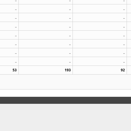
..
..
..
..
..
..
..
..
..
..
..
..
..
..
..
..
..
..
..
..
..
53
193
92