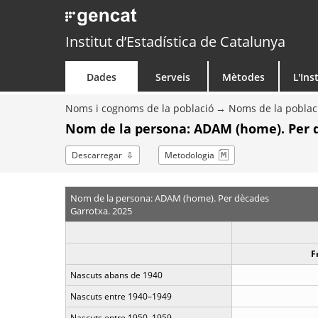
Institut d’Estadística de Catalunya
Dades
Serveis
Mètodes
L'Ins
Noms i cognoms de la població
Noms de la poblac
Nom de la persona: ADAM (home). Per 
Descarregar
Metodologia
Nom de la persona: ADAM (home). Per dècades
Garrotxa. 2025
F
Nascuts abans de 1940
Nascuts entre 1940–1949
Nascuts entre 1950–1959